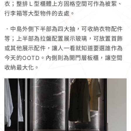
衣；整排Ｌ型櫃體上方固格空間可作為被絮、
行李箱等大型物件的去處。
．中島外側下半部為四大抽，可收納衣物配件
等；上半部為拉盤配置展示玻璃，可放置首飾
或其他展示配件，讓人一看就知道要選誰作為
OOTD
今天的
。內側則為開門層板櫃，讓空間
收納最大化。