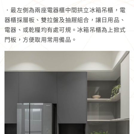
．最左側為兩座電器櫃中間拱立冰箱吊櫃，電
器櫃採層板、雙拉盤及抽屜組合，讓日用品、
電器、或乾糧均有處可規。冰箱吊櫃為上掀式
門板，方便取用常用備品。