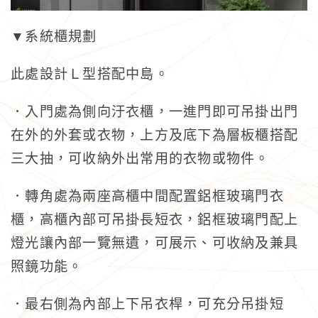
▼系統櫃規劃
此處設計Ｌ型搭配中島。
．入門處為側向汙衣櫃，一進門即可吊掛出門
在外的外套或衣物，上方及底下為層板櫃搭配
三大抽，可收納外出常用的衣物或物件。
．轉角處為兩座高櫃中間配置鋁框玻璃門衣
櫃，高櫃內部可吊掛長短衣，鋁框玻璃門配上
燈光讓內部一覽無遺，可展示、可收納及兼具
照鏡功能。
．最右側為內部上下吊衣桿，可充分吊掛短