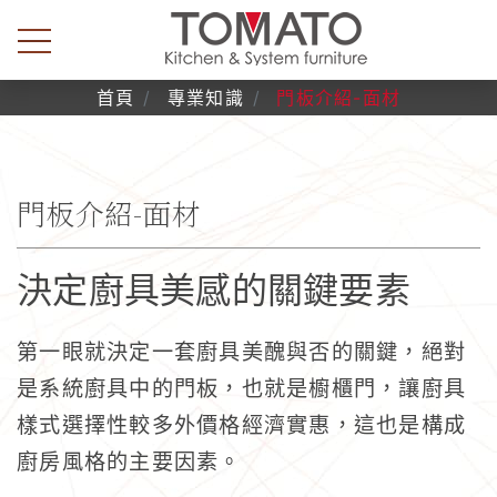
首頁
專業知識
門板介紹-面材
門板介紹-面材
決定廚具美感的關鍵要素
第一眼就決定一套廚具美醜與否的關鍵，絕對
是系統廚具中的門板，也就是櫥櫃門，讓廚具
樣式選擇性較多外價格經濟實惠，這也是構成
廚房風格的主要因素。