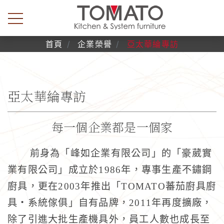
首頁
企業榮譽
亞太華綸專訪
亞太華綸專訪
每一個企業都是一個家
前身為「峰如企業有限公司」的「豪葳實
業有限公司」成立於
1986
年，專事生產不鏽鋼
廚具，更在2003年推出「TOMATO蕃茄廚具廚
具‧系統傢俱」自有品牌，2011年再度擴廠，
除了引進大批生產機具外，員工人數也成長至