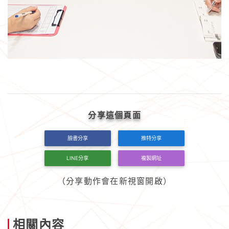
分享這個頁面
臉書分享
推特分享
LINE分享
複製網址
（分享動作會在新視窗開啟）
相關內容