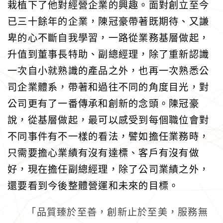
栽植下了他對經營企業的興趣。面對創立至今
已三十餘年的企業，陳冠豪帶著既期待、又謙
卑的心不斷自我學習，一路從業務基層做起，
升值到董事長特助、副總經理，除了重新認識
一次自小就熟識的產品之外，也再一次熟悉公
司企業體系，帶著和過往不同的角度目光，對
公司更有了一番傳承和創新的念頭。陳冠豪
說，從基層做起，最可以感受到每個職位會對
不同事件有不一樣的看法，譬如擔任業務時，
只需要擔心業績有沒有達標、客戶有沒有做
好，現在擔任副總經理，除了公司業績之外，
還要看到今後整體營運和未來的目標。
「品質臻於至善，創新止於至美，服務無