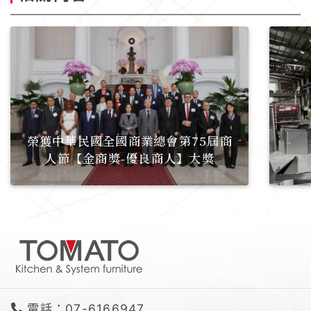
榮獲中華民國全國商業總會第75屆商
人節【金商獎-優良商人】大獎
電話：07-6166947