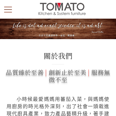
關於我們
品質臻於至善
|
創新止於至美
|
服務無
微不至
小時候最愛媽媽用蕃茄入菜，與媽媽使
用廚房的時光格外深刻，出了社會一頭栽進
現代廚具產業，致力產品藝精升級，著手建