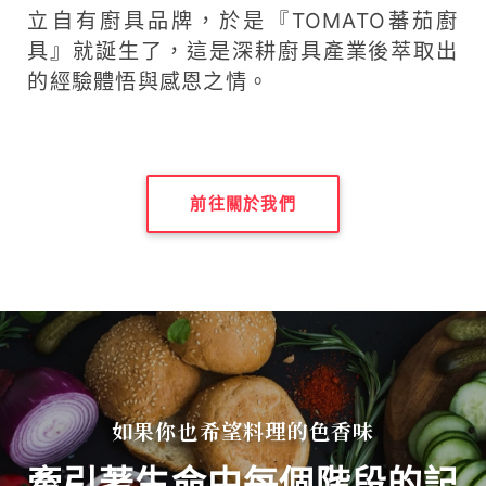
立自有廚具品牌，於是『TOMATO蕃茄廚
具』就誕生了，這是深耕廚具產業後萃取出
的經驗體悟與感恩之情。
前往關於我們
如果你也希望料理的色香味
牽引著生命中每個階段的記